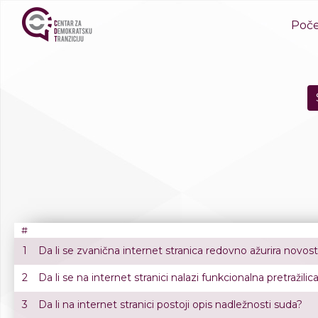
Poč
#
1
Da li se zvanična internet stranica redovno ažurira novos
2
Da li se na internet stranici nalazi funkcionalna pretražilic
3
Da li na internet stranici postoji opis nadležnosti suda?