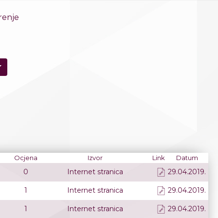
renje
Ocjena
Izvor
Link
Datum
0
Internet stranica
29.04.2019.
1
Internet stranica
29.04.2019.
1
Internet stranica
29.04.2019.