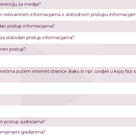
ferenciju za medije?
 svim relevantnim informacijama o slobodnom pristupu informacija
bodan pristup infomracijama?
e za slobodan pristup informacijama?
bren pristup?
tima putem internet stranice (kako bi npr. uvidjeli u kojoj fazi 
n pristup sudnicama?
 namijenjeni građanima?