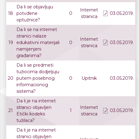
Da li se objavljuju
Internet
18
potvđene
0
03.05.2019.
stranica
optužnice?
Da li se na internet
stranici nalaze
Internet
19
edukativni materijali
0
03.05.2019.
stranica
namijenjeni
građanima?
Da li se predmeti
tužiocima dodjeljuju
20
putem posebnog
0
Upitnik
03.05.2019.
informacionog
sistema?
Da li je na internet
stranici objavljen
Internet
21
1
03.05.2019.
Etički kodeks
stranica
tužilaca?
Da li je na internet
stranici objavljen